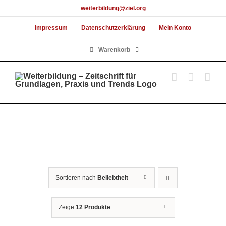
Skip
weiterbildung@ziel.org
to
Impressum
Datenschutzerklärung
Mein Konto
content
Warenkorb
Sortieren nach
Beliebtheit
Zeige
12 Produkte