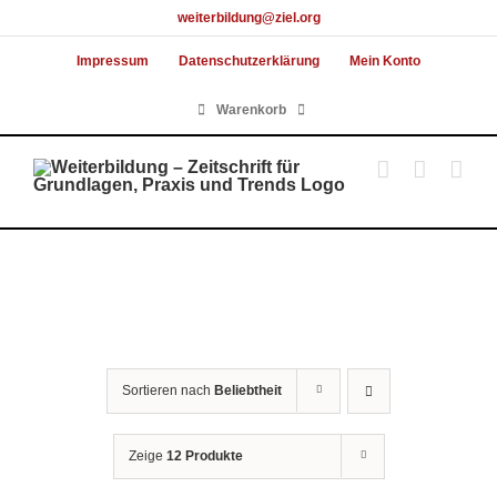
Skip
weiterbildung@ziel.org
to
Impressum
Datenschutzerklärung
Mein Konto
content
Warenkorb
Sortieren nach
Beliebtheit
Zeige
12 Produkte