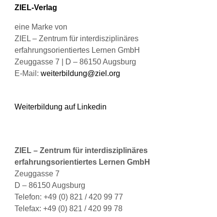
Produktseite
ZIEL-Verlag
gewählt
werden
eine Marke von
ZIEL – Zentrum für interdisziplinäres
erfahrungsorientiertes Lernen GmbH
Zeuggasse 7 | D – 86150 Augsburg
E-Mail:
weiterbildung@ziel.org
Weiterbildung auf Linkedin
ZIEL – Zentrum für interdisziplinäres
erfahrungsorientiertes Lernen GmbH
Zeuggasse 7
D – 86150 Augsburg
Telefon: +49 (0) 821 / 420 99 77
Telefax: +49 (0) 821 / 420 99 78