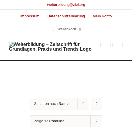
Skip
weiterbildung@ziel.org
to
Impressum
Datenschutzerklärung
Mein Konto
content
Warenkorb
Sortieren nach
Name
Zeige
12 Produkte