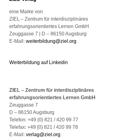
gewählt
werden
eine Marke von
ZIEL – Zentrum für interdisziplinäres
erfahrungsorientiertes Lernen GmbH
Zeuggasse 7 | D – 86150 Augsburg
E-Mail:
weiterbildung@ziel.org
Weiterbildung auf Linkedin
ZIEL – Zentrum für interdisziplinäres
erfahrungsorientiertes Lernen GmbH
Zeuggasse 7
D – 86150 Augsburg
Telefon: +49 (0) 821 / 420 99 77
Telefax: +49 (0) 821 / 420 99 78
E-Mail:
verlag@ziel.org