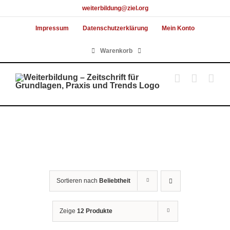
Skip
weiterbildung@ziel.org
to
Impressum
Datenschutzerklärung
Mein Konto
content
Warenkorb
Sortieren nach
Beliebtheit
Zeige
12 Produkte