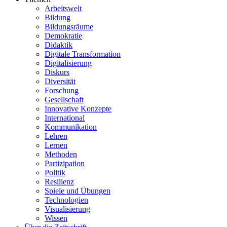
Arbeitswelt
Bildung
Bildungsräume
Demokratie
Didaktik
Digitale Transformation
Digitalisierung
Diskurs
Diversität
Forschung
Gesellschaft
Innovative Konzepte
International
Kommunikation
Lehren
Lernen
Methoden
Partizipation
Politik
Resilienz
Spiele und Übungen
Technologien
Visualisierung
Wissen