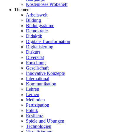
Kostenloses Probeheft
Themen
Arbeitswelt
Bildung
Bildungsräume
Demokratie
Didaktik
Digitale Transformation
Digitalisierung
Diskurs
Diversität
Forschung
Gesellschaft
Innovative Konzepte
International
Kommunikation
Lehren
Lernen
Methoden
Partizipation
Politik
Resilienz
Spiele und Übungen
Technologien
Visualisierung