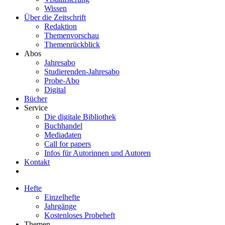
Wissen
Über die Zeitschrift
Redaktion
Themenvorschau
Themenrückblick
Abos
Jahresabo
Studierenden-Jahresabo
Probe-Abo
Digital
Bücher
Service
Die digitale Bibliothek
Buchhandel
Mediadaten
Call for papers
Infos für Autorinnen und Autoren
Kontakt
Hefte
Einzelhefte
Jahrgänge
Kostenloses Probeheft
Themen