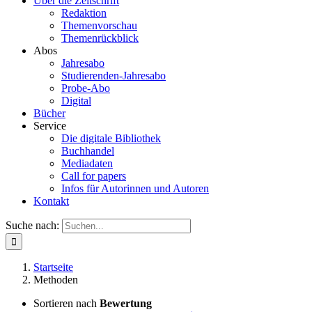
Über die Zeitschrift
Redaktion
Themenvorschau
Themenrückblick
Abos
Jahresabo
Studierenden-Jahresabo
Probe-Abo
Digital
Bücher
Service
Die digitale Bibliothek
Buchhandel
Mediadaten
Call for papers
Infos für Autorinnen und Autoren
Kontakt
Suche nach:
Startseite
Methoden
Sortieren nach
Bewertung