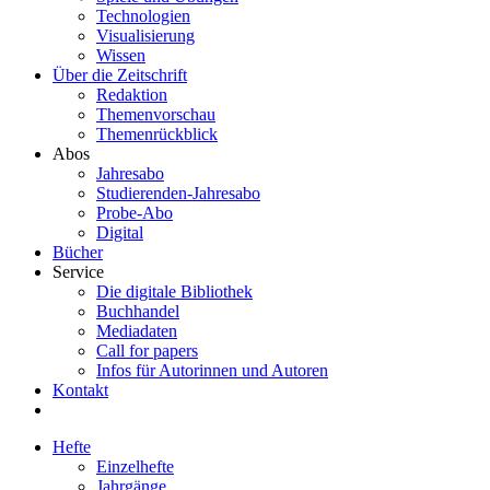
Technologien
Visualisierung
Wissen
Über die Zeitschrift
Redaktion
Themenvorschau
Themenrückblick
Abos
Jahresabo
Studierenden-Jahresabo
Probe-Abo
Digital
Bücher
Service
Die digitale Bibliothek
Buchhandel
Mediadaten
Call for papers
Infos für Autorinnen und Autoren
Kontakt
Hefte
Einzelhefte
Jahrgänge