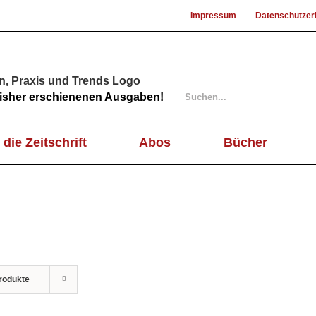
Impressum
Datenschutzer
Suche
 bisher erschienenen Ausgaben!
nach:
 die Zeitschrift
Abos
Bücher
rodukte