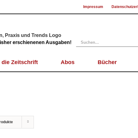
Impressum
Datenschutzer
Suche
 bisher erschienenen Ausgaben!
nach:
 die Zeitschrift
Abos
Bücher
rodukte