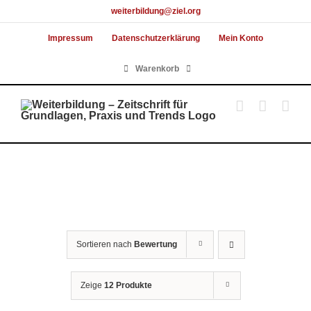
Skip
weiterbildung@ziel.org
to
Impressum
Datenschutzerklärung
Mein Konto
content
Warenkorb
Sortieren nach
Bewertung
Zeige
12 Produkte