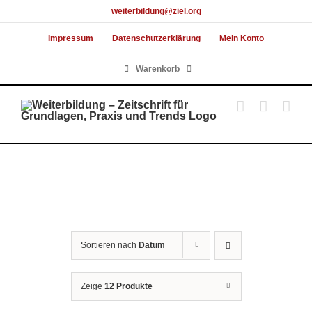
Skip
weiterbildung@ziel.org
to
Impressum
Datenschutzerklärung
Mein Konto
content
Warenkorb
Sortieren nach
Datum
Zeige
12 Produkte