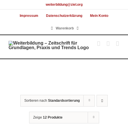
Skip
weiterbildung@ziel.org
to
Impressum
Datenschutzerklärung
Mein Konto
content
Warenkorb
Sortieren nach
Standardsortierung
Zeige
12 Produkte