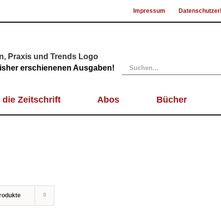
Impressum
Datenschutzer
Suche
 bisher erschienenen Ausgaben!
nach:
 die Zeitschrift
Abos
Bücher
rodukte