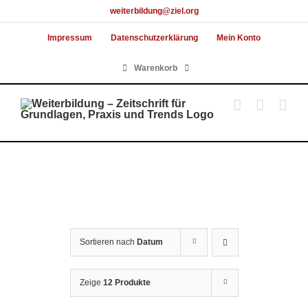
Skip
weiterbildung@ziel.org
to
Impressum
Datenschutzerklärung
Mein Konto
content
Warenkorb
Sortieren nach
Datum
Zeige
12 Produkte