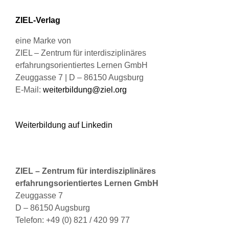
der
Produktseite
ZIEL-Verlag
gewählt
werden
eine Marke von
ZIEL – Zentrum für interdisziplinäres
erfahrungsorientiertes Lernen GmbH
Zeuggasse 7 | D – 86150 Augsburg
E-Mail:
weiterbildung@ziel.org
Weiterbildung auf Linkedin
ZIEL – Zentrum für interdisziplinäres
erfahrungsorientiertes Lernen GmbH
Zeuggasse 7
D – 86150 Augsburg
Telefon: +49 (0) 821 / 420 99 77