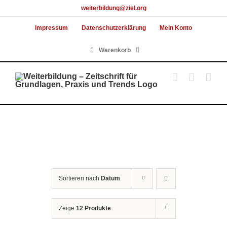
Skip
weiterbildung@ziel.org
to
Impressum
Datenschutzerklärung
Mein Konto
content
Warenkorb
Sortieren nach
Datum
Zeige
12 Produkte