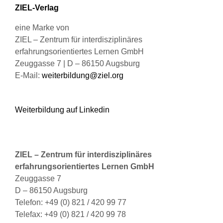
ZIEL-Verlag
auf
der
eine Marke von
Produktseite
ZIEL – Zentrum für interdisziplinäres
gewählt
erfahrungsorientiertes Lernen GmbH
werden
Zeuggasse 7 | D – 86150 Augsburg
E-Mail:
weiterbildung@ziel.org
Weiterbildung auf Linkedin
ZIEL – Zentrum für interdisziplinäres
erfahrungsorientiertes Lernen GmbH
Zeuggasse 7
D – 86150 Augsburg
Telefon: +49 (0) 821 / 420 99 77
Telefax: +49 (0) 821 / 420 99 78