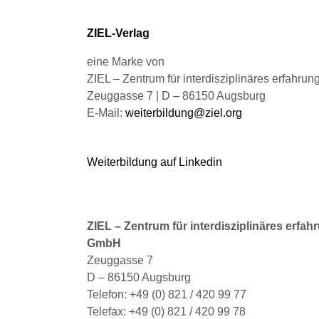
Produktseite
gewählt
ZIEL-Verlag
werden
eine Marke von
ZIEL – Zentrum für interdisziplinäres erfahru
Zeuggasse 7 | D – 86150 Augsburg
E-Mail:
weiterbildung@ziel.org
Weiterbildung auf Linkedin
ZIEL – Zentrum für interdisziplinäres erfah
GmbH
Zeuggasse 7
D – 86150 Augsburg
Telefon: +49 (0) 821 / 420 99 77
Telefax: +49 (0) 821 / 420 99 78