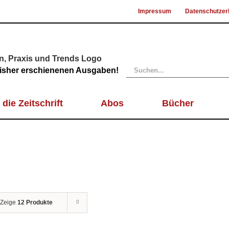
Impressum
Datenschutzer
Suche
 bisher erschienenen Ausgaben!
nach:
 die Zeitschrift
Abos
Bücher
Zeige
12 Produkte