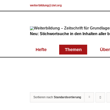
Skip
weiterbildung@ziel.org
to
content
Neu: Stichwortsuche in den Inhalten aller
Hefte
Themen
Über
Sortieren nach
Standardsortierung