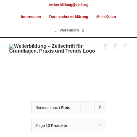
Skip
weiterbildung@ziel.org
to
Impressum
Datenschutzerklärung
Mein Konto
content
Warenkorb
Sortieren nach
Preis
Zeige
12 Produkte