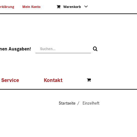
rklärung
Mein Konto
Warenkorb
Suche
enen Ausgaben!
nach:
Service
Kontakt
Startseite
Einzelheft