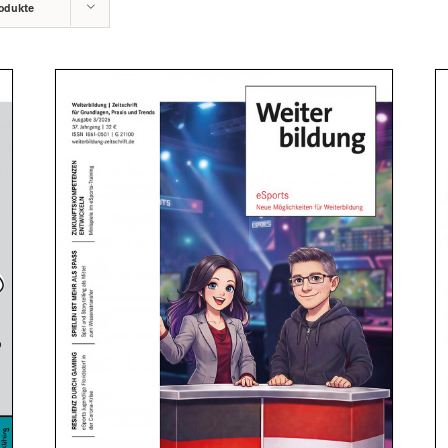
odukte