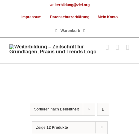
Skip
weiterbildung@ziel.org
to
Impressum
Datenschutzerklärung
Mein Konto
content
Warenkorb
Sortieren nach
Beliebtheit
Zeige
12 Produkte