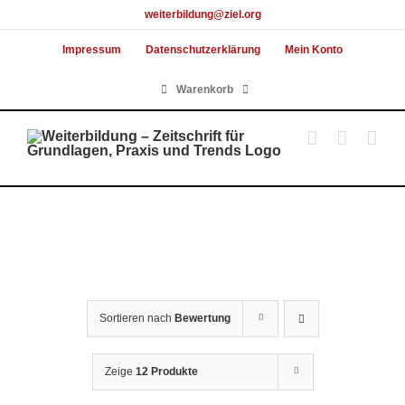
Skip
weiterbildung@ziel.org
to
Impressum
Datenschutzerklärung
Mein Konto
content
Warenkorb
Sortieren nach
Bewertung
Zeige
12 Produkte