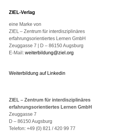
der
Produktseite
ZIEL-Verlag
gewählt
werden
eine Marke von
ZIEL – Zentrum für interdisziplinäres
erfahrungsorientiertes Lernen GmbH
Zeuggasse 7 | D – 86150 Augsburg
E-Mail:
weiterbildung@ziel.org
Weiterbildung auf Linkedin
ZIEL – Zentrum für interdisziplinäres
erfahrungsorientiertes Lernen GmbH
Zeuggasse 7
D – 86150 Augsburg
Telefon: +49 (0) 821 / 420 99 77