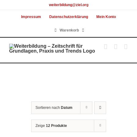
Skip
weiterbildung@ziel.org
to
Impressum
Datenschutzerklärung
Mein Konto
content
Warenkorb
Sortieren nach
Datum
Zeige
12 Produkte