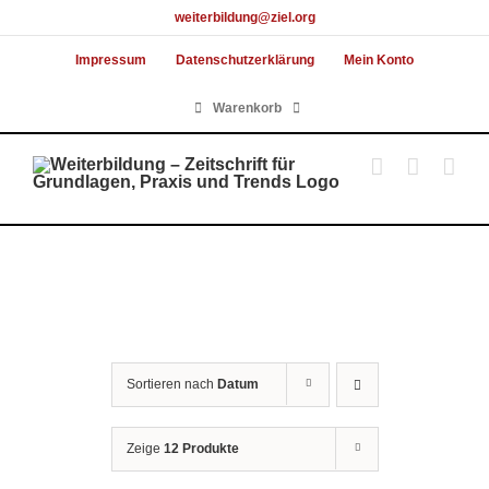
Skip
weiterbildung@ziel.org
to
Impressum
Datenschutzerklärung
Mein Konto
content
Warenkorb
Sortieren nach
Datum
Zeige
12 Produkte