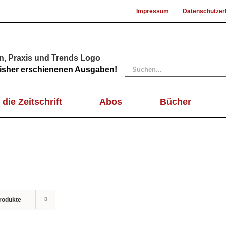
Impressum
Datenschutzer
Suche
 bisher erschienenen Ausgaben!
nach:
 die Zeitschrift
Abos
Bücher
rodukte