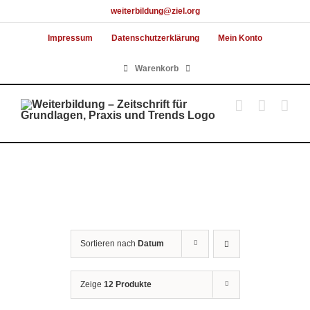
Skip
weiterbildung@ziel.org
to
Impressum
Datenschutzerklärung
Mein Konto
content
Warenkorb
Sortieren nach
Datum
Zeige
12 Produkte