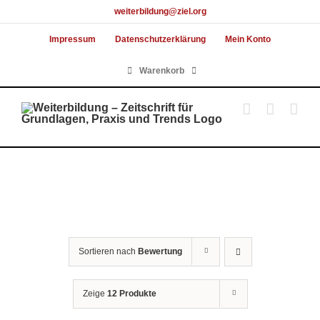
Skip
weiterbildung@ziel.org
to
Impressum
Datenschutzerklärung
Mein Konto
content
Warenkorb
Sortieren nach
Bewertung
Zeige
12 Produkte