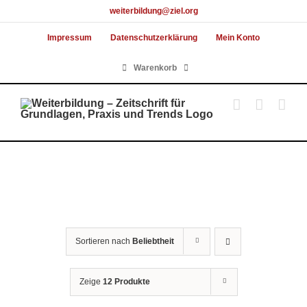
Skip
weiterbildung@ziel.org
to
Impressum
Datenschutzerklärung
Mein Konto
content
Warenkorb
Sortieren nach
Beliebtheit
Zeige
12 Produkte