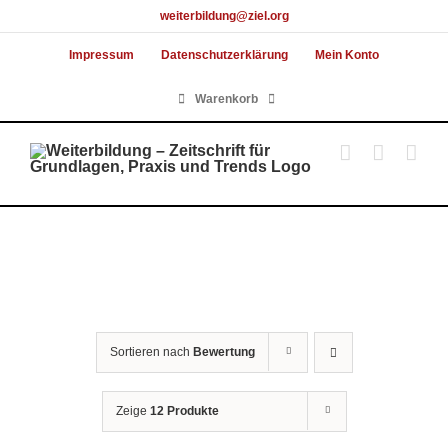
Skip
weiterbildung@ziel.org
to
Impressum
Datenschutzerklärung
Mein Konto
content
Warenkorb
Sortieren nach
Bewertung
Zeige
12 Produkte