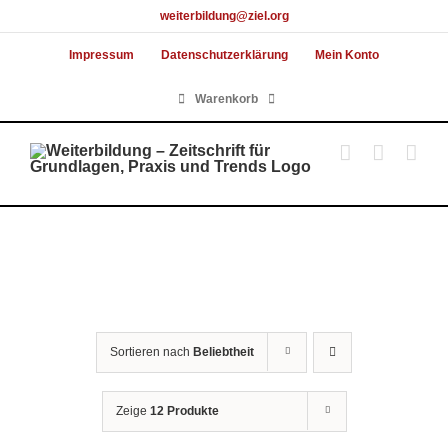
Skip
weiterbildung@ziel.org
to
Impressum
Datenschutzerklärung
Mein Konto
content
Warenkorb
Sortieren nach
Beliebtheit
Zeige
12 Produkte