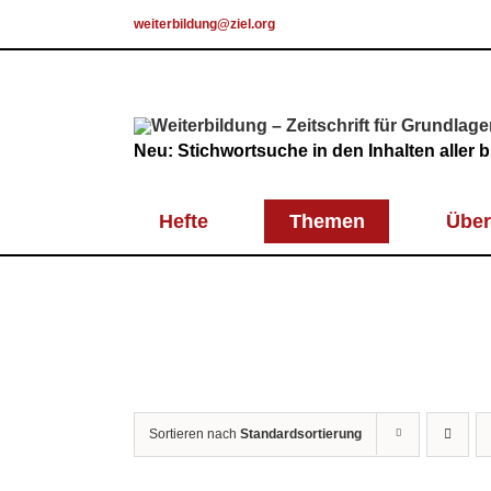
Skip
weiterbildung@ziel.org
to
content
Neu: Stichwortsuche in den Inhalten aller
Hefte
Themen
Über
Sortieren nach
Standardsortierung