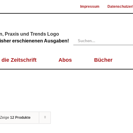
Impressum
Datenschutzer
Suche
 bisher erschienenen Ausgaben!
nach:
 die Zeitschrift
Abos
Bücher
Zeige
12 Produkte