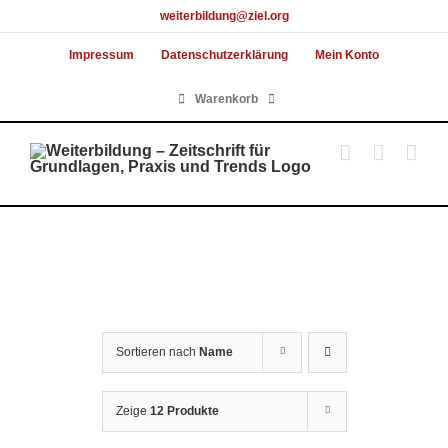
Skip
weiterbildung@ziel.org
to
Impressum
Datenschutzerklärung
Mein Konto
content
Warenkorb
Sortieren nach
Name
Zeige
12 Produkte