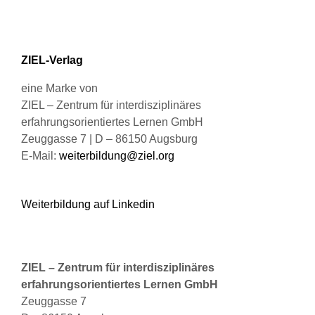
können
auf
der
Produktseite
ZIEL-Verlag
gewählt
werden
eine Marke von
ZIEL – Zentrum für interdisziplinäres
erfahrungsorientiertes Lernen GmbH
Zeuggasse 7 | D – 86150 Augsburg
E-Mail:
weiterbildung@ziel.org
Weiterbildung auf Linkedin
ZIEL – Zentrum für interdisziplinäres
erfahrungsorientiertes Lernen GmbH
Zeuggasse 7