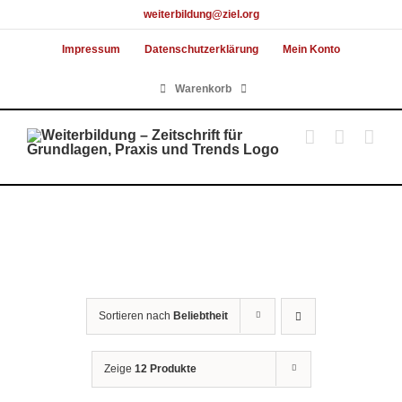
Skip
weiterbildung@ziel.org
to
Impressum
Datenschutzerklärung
Mein Konto
content
Warenkorb
Sortieren nach
Beliebtheit
Zeige
12 Produkte