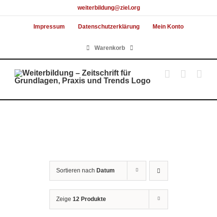
Skip
weiterbildung@ziel.org
to
Impressum
Datenschutzerklärung
Mein Konto
content
Warenkorb
Sortieren nach
Datum
Zeige
12 Produkte