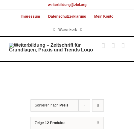
Skip
weiterbildung@ziel.org
to
Impressum
Datenschutzerklärung
Mein Konto
content
Warenkorb
Sortieren nach
Preis
Zeige
12 Produkte