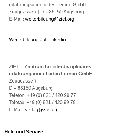
gewählt
erfahrungsorientiertes Lernen GmbH
werden
Zeuggasse 7 | D – 86150 Augsburg
E-Mail:
weiterbildung@ziel.org
Weiterbildung auf Linkedin
ZIEL – Zentrum für interdisziplinäres
erfahrungsorientiertes Lernen GmbH
Zeuggasse 7
D – 86150 Augsburg
Telefon: +49 (0) 821 / 420 99 77
Telefax: +49 (0) 821 / 420 99 78
E-Mail:
verlag@ziel.org
Hilfe und Service