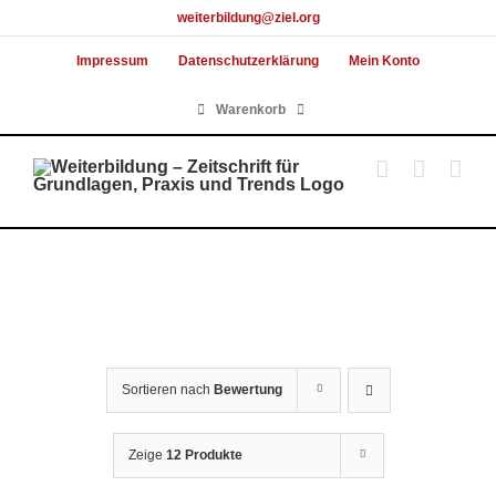
Skip
weiterbildung@ziel.org
to
Impressum
Datenschutzerklärung
Mein Konto
content
Warenkorb
Sortieren nach
Bewertung
Zeige
12 Produkte