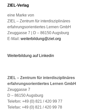
Produktseite
ZIEL-Verlag
gewählt
werden
eine Marke von
ZIEL – Zentrum für interdisziplinäres
erfahrungsorientiertes Lernen GmbH
Zeuggasse 7 | D – 86150 Augsburg
E-Mail:
weiterbildung@ziel.org
Weiterbildung auf Linkedin
ZIEL – Zentrum für interdisziplinäres
erfahrungsorientiertes Lernen GmbH
Zeuggasse 7
D – 86150 Augsburg
Telefon: +49 (0) 821 / 420 99 77
Telefax: +49 (0) 821 / 420 99 78