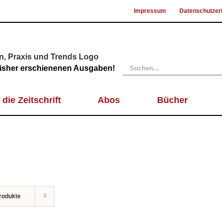
Impressum
Datenschutzer
Suche
 bisher erschienenen Ausgaben!
nach:
 die Zeitschrift
Abos
Bücher
rodukte