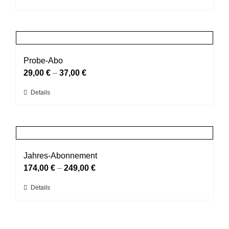
Produkt
weist
mehrere
Varianten
auf.
Probe-Abo
Die
29,00
€
–
37,00
€
Optionen
Dieses
Details
können
Produkt
auf
weist
der
mehrere
Produktseite
Varianten
gewählt
auf.
Jahres-Abonnement
werden
Die
174,00
€
–
249,00
€
Optionen
Dieses
Details
können
Produkt
auf
weist
der
mehrere
Produktseite