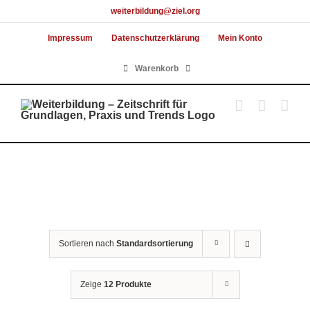
Skip
weiterbildung@ziel.org
to
Impressum
Datenschutzerklärung
Mein Konto
content
Warenkorb
Sortieren nach
Standardsortierung
Zeige
12 Produkte